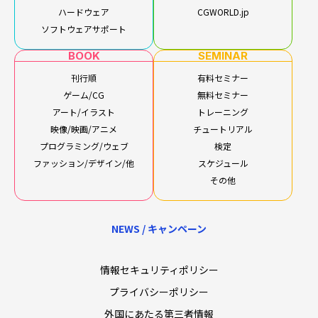
ハードウェア
CGWORLD.jp
ソフトウェアサポート
BOOK
SEMINAR
刊行順
有料セミナー
ゲーム/CG
無料セミナー
アート/イラスト
トレーニング
映像/映画/アニメ
チュートリアル
プログラミング/ウェブ
検定
ファッション/デザイン/他
スケジュール
その他
NEWS / キャンペーン
情報セキュリティポリシー
プライバシーポリシー
外国にあたる第三者情報