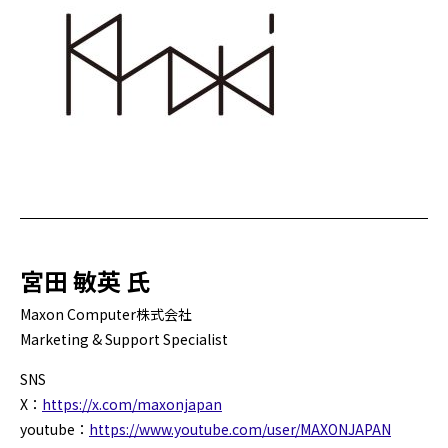
宮田 敏英 氏
Maxon Computer株式会社
Marketing & Support Specialist
SNS
X：
https://x.com/maxonjapan
youtube：
https://www.youtube.com/user/MAXONJAPAN