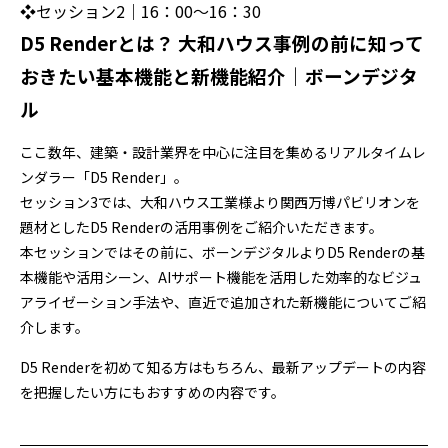
❖セッション2｜16：00～16：30
D5 Renderとは？ 大和ハウス事例の前に知って
おきたい基本機能と新機能紹介｜ボーンデジタ
ル
ここ数年、建築・設計業界を中心に注目を集めるリアルタイムレ
ンダラー「D5 Render」。
セッション3では、大和ハウス工業様より関西万博パビリオンを
題材としたD5 Renderの活用事例をご紹介いただきます。
本セッションではその前に、ボーンデジタルよりD5 Renderの基
本機能や活用シーン、AIサポート機能を活用した効率的なビジュ
アライゼーション手法や、直近で追加された新機能についてご紹
介します。
D5 Renderを初めて知る方はもちろん、最新アップデートの内容
を把握したい方にもおすすめの内容です。