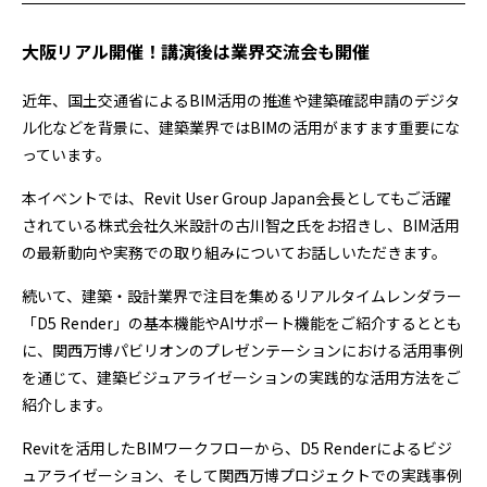
大阪リアル開催！講演後は業界交流会も開催
近年、国土交通省によるBIM活用の推進や建築確認申請のデジタ
ル化などを背景に、建築業界ではBIMの活用がますます重要にな
っています。
本イベントでは、Revit User Group Japan会長としてもご活躍
されている株式会社久米設計の古川智之氏をお招きし、BIM活用
の最新動向や実務での取り組みについてお話しいただきます。
続いて、建築・設計業界で注目を集めるリアルタイムレンダラー
「D5 Render」の基本機能やAIサポート機能をご紹介するととも
に、関西万博パビリオンのプレゼンテーションにおける活用事例
を通じて、建築ビジュアライゼーションの実践的な活用方法をご
紹介します。
Revitを活用したBIMワークフローから、D5 Renderによるビジ
ュアライゼーション、そして関西万博プロジェクトでの実践事例