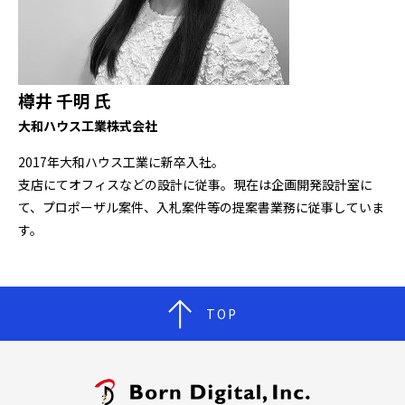
樽󠄀井 千明 氏
大和ハウス工業株式会社
2017年大和ハウス工業に新卒入社。
支店にてオフィスなどの設計に従事。現在は企画開発設計室に
て、プロポーザル案件、入札案件等の提案書業務に従事していま
す。
TOP