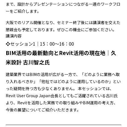
まで、設計からプレゼンテーションにつながる一連のワークフロ
ーをご紹介します。
大阪でのリアル開催となり、セミナー終了後には講演者を交えた
懇親会も予定しております。ぜひこの機会にご参加ください。
講演内容
❖セッション1｜15：00～16：00
BIM活用の最新動向とRevit活用の現在地｜久
米設計 古川智之氏
建築業界ではBIMの活用が広がる一方で、「どのように業務へ取
り入れるべきか」「他社ではどのように運用しているのか」とい
った疑問を持つ方も少なくありません。 本セッションでは、
Revit User Group Japan会長としてもご活躍されている古川氏
より、Revitを活用した実務での取り組みやBIM運用の考え方、
今後の展望についてご紹介いただきます。