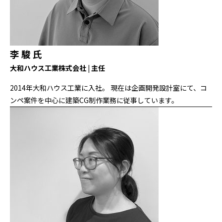
李 駿 氏
大和ハウス工業株式会社 | 主任
2014年大和ハウス工業に入社。 現在は企画開発設計室にて、コ
ンペ案件を中心に建築CG制作業務に従事しています。