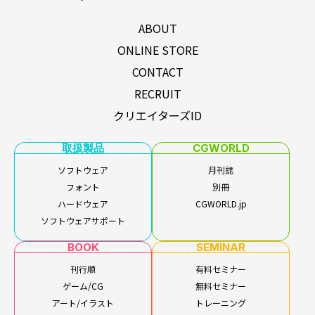
ABOUT
ONLINE STORE
CONTACT
RECRUIT
クリエイターズID
取扱製品
CGWORLD
ソフトウェア
月刊誌
フォント
別冊
ハードウェア
CGWORLD.jp
ソフトウェアサポート
BOOK
SEMINAR
刊行順
有料セミナー
ゲーム/CG
無料セミナー
アート/イラスト
トレーニング