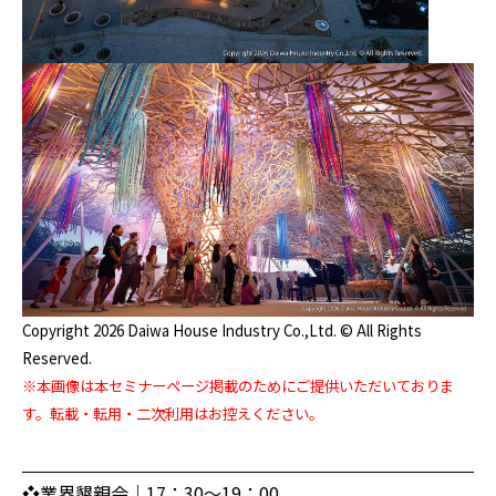
Copyright 2026 Daiwa House Industry Co.,Ltd. © All Rights
Reserved.
※本画像は本セミナーページ掲載のためにご提供いただいておりま
す。転載・転用・二次利用はお控えください。
❖業界懇親会｜17：30～19：00