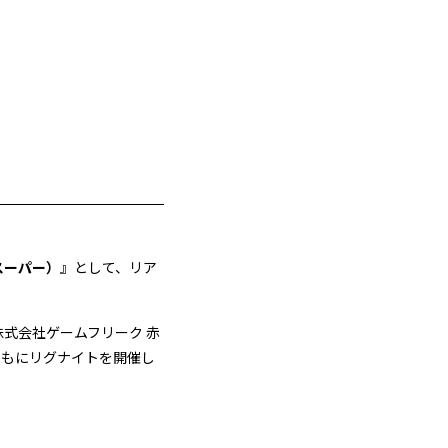
スーパー）
』として、リア
、株式会社ゲームフリーク 赤
ともにリグナイトを開催し