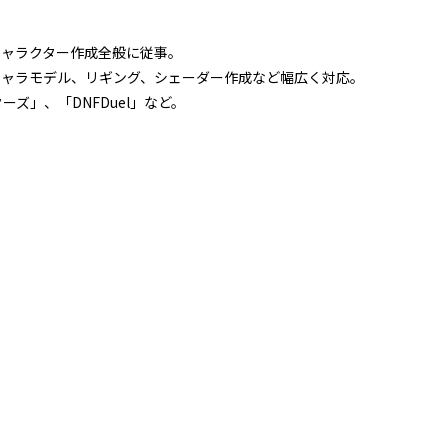
キャラクター作成全般に従事。
キャラモデル、リギング、シェーダー作成など幅広く対応。
ーズ」、「DNFDuel」など。