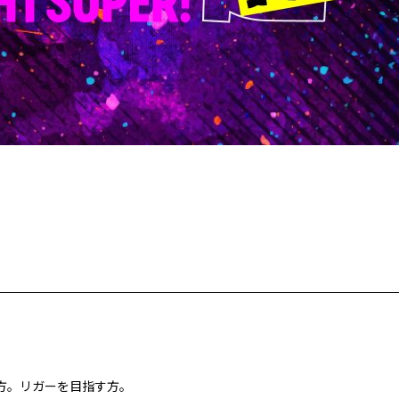
方。リガーを目指す方。