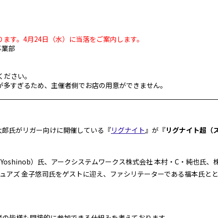
ます。4月24日（水）に当落をご案内します。
事業部
ください。
が多すぎるため、主催者側でお店の用意ができません。
健太郎氏がリガー向けに開催している『
リグナイト
』が『
リグナイト超（
e Yoshinob）氏、アークシステムワークス株式会社 本村・C・純也氏
クチュアズ 金子悠司氏をゲストに迎え、ファシリテーターである福本氏と
者の皆様も間接的に参加できる仕組みを考えております。