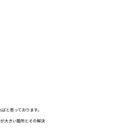
ればと思っております。
響が大きい箇所とその解決