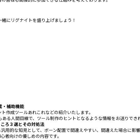
一緒にリグナイトを盛り上げましょう！
成・補助機能
ント作成ツールあれこれなどの紹介いたします。
もある人間目線で、ツール制作のヒントとなるような情報をお送りでき
ところ３選とその対処法
る汎用的な知見として、ボーン配置で間違えやすい、間違えた場合に影
初心者向けの優しめの内容です。