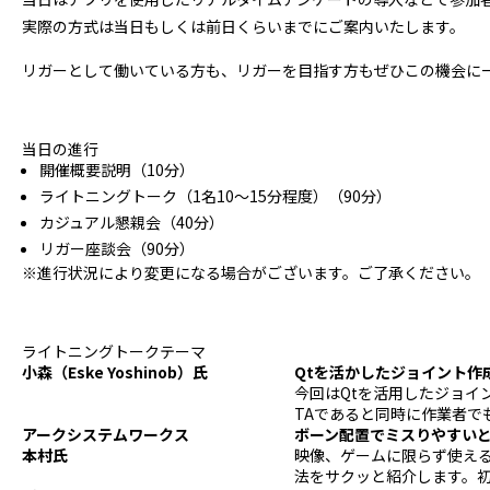
実際の方式は当日もしくは前日くらいまでにご案内いたします。
リガーとして働いている方も、リガーを目指す方もぜひこの機会に
当日の進行
開催概要説明（10分）
ライトニングトーク（1名10～15分程度）（90分）
カジュアル懇親会（40分）
リガー座談会（90分）
※進行状況により変更になる場合がございます。ご了承ください。
ライトニングトークテーマ
小森（Eske Yoshinob）氏
Qtを活かしたジョイント作
今回はQtを活用したジョイ
TAであると同時に作業者で
アークシステムワークス
ボーン配置でミスりやすい
本村氏
映像、ゲームに限らず使え
法をサクッと紹介します。