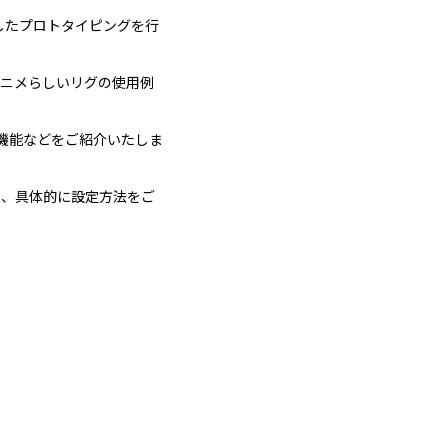
かしたプロトタイピングを行
アニメらしいリグの使用例
な機能などをご紹介いたしま
て、具体的に設定方法をご