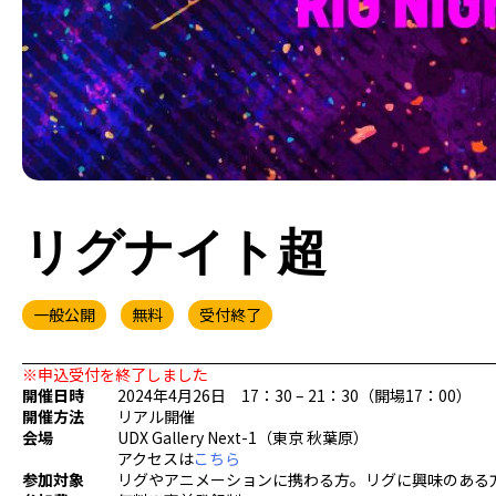
リグナイト超
一般公開
無料
受付終了
※申込受付を終了しました
開催日時
2024年4月26日 17：30 – 21：30（開場17：00）
開催方法
リアル開催
会場
UDX Gallery Next-1（東京 秋葉原）
アクセスは
こちら
参加対象
リグやアニメーションに携わる方。リグに興味のある