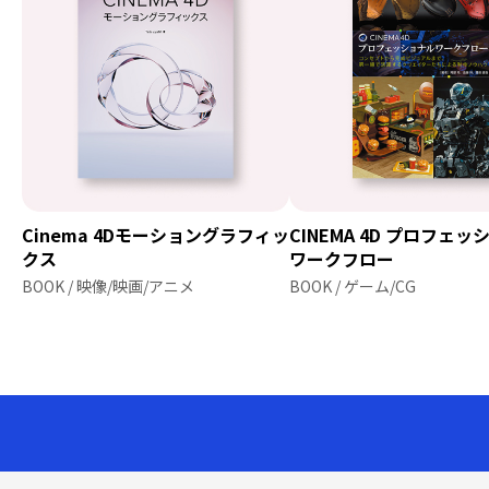
Cinema 4Dモーショングラフィッ
CINEMA 4D プロフェ
クス
ワークフロー
BOOK / 映像/映画/アニメ
BOOK / ゲーム/CG