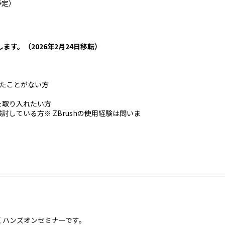
5予定）
す。（2026年2月24日移転）
。
ったことがない方
を取り入れたい方
している方※ ZBrushの使用経験は問いま
。
くハンズオンセミナーです。