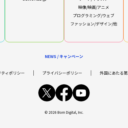
映像/映画/アニメ
プログラミング/ウェブ
ファッション/デザイン/他
NEWS / キャンペーン
リティポリシー
プライバシーポリシー
外国にあたる第
x
facebook
youtube
© 2026 Born Digital, Inc.