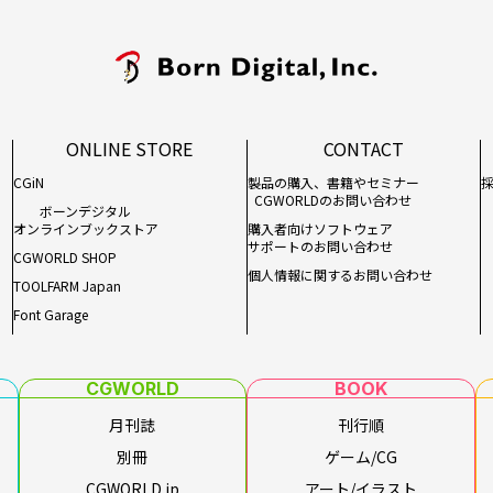
ONLINE STORE
CONTACT
CGiN
製品の購入、書籍やセミナー
CGWORLDのお問い合わせ
ボーンデジタル
オンラインブックストア
購入者向けソフトウェア
サポートのお問い合わせ
CGWORLD SHOP
個人情報に関するお問い合わせ
TOOLFARM Japan
Font Garage
CGWORLD
BOOK
月刊誌
刊行順
別冊
ゲーム/CG
CGWORLD.jp
アート/イラスト