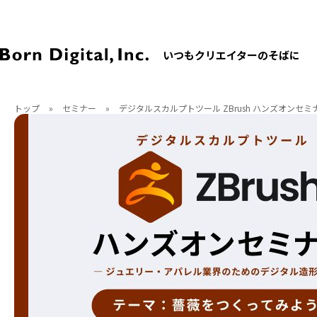
いつもクリエイターのそばに
トップ
»
セミナー
»
デジタルスカルプトツール ZBrush ハンズオンセ