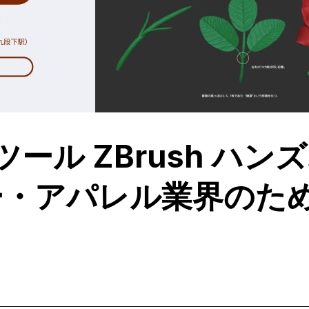
ル ZBrush ハン
リー・アパレル業界のた