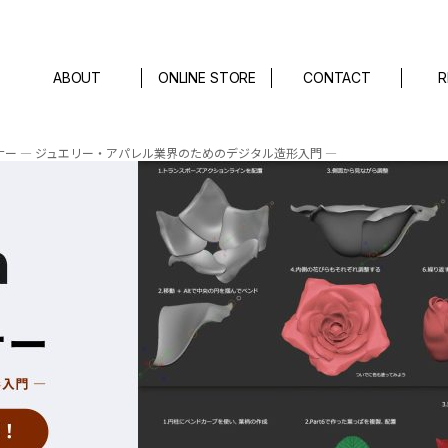
ABOUT
ONLINE STORE
CONTACT
R
ミナー ― ジュエリー・アパレル業界のためのデジタル造形入門 ―