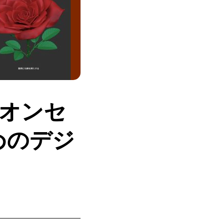
ズオンセ
めのデジ