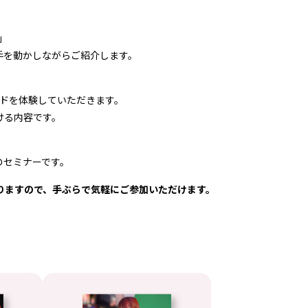
」
手を動かしながらご紹介します。
ードを体験していただきます。
ける内容です。
のセミナーです。
りますので、手ぶらで気軽にご参加いただけます。