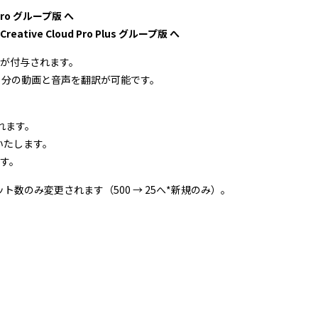
d Pro グループ版 へ
Creative Cloud Pro Plus グループ版 へ
トが付与されます。
 14 分の動画と音声を翻訳が可能です。
れます。
いたします。
ます。
数のみ変更されます（500 → 25へ*新規のみ）。