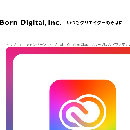
いつもクリエイターのそばに
トップ
»
キャンペーン
»
Adobe Creative Cloudグループ版のプラン