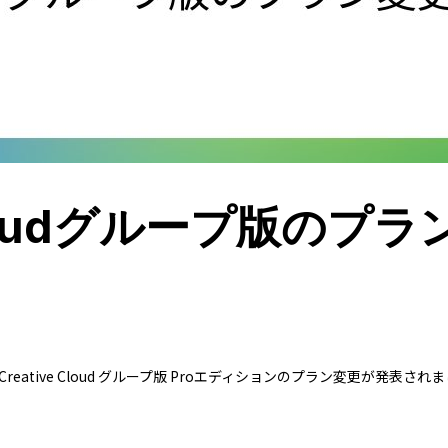
e Cloudグループ版のプ
e Creative Cloud グループ版 Proエディションのプラン変更が発表され