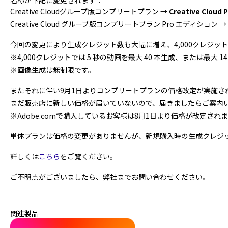
名称が下記に変更されます：
Creative Cloudグループ版コンプリートプラン →
Creative Clou
Creative Cloud グループ版コンプリートプラン Pro エディション →
今回の変更により生成クレジット数も大幅に増え、4,000クレジッ
※4,000クレジットでは 5 秒の動画を最大 40 本生成、または最大
※画像生成は無制限です。
またそれに伴い9月1日よりコンプリートプランの価格改定が実施さ
まだ販売店に新しい価格が届いていないので、届きましたらご案内
※Adobe.comで購入しているお客様は8月1日より価格が改定され
単体プランは価格の変更がありませんが、新規購入時の生成クレジット
詳しくは
こちら
をご覧ください。
ご不明点がございましたら、弊社までお問い合わせください。
関連製品