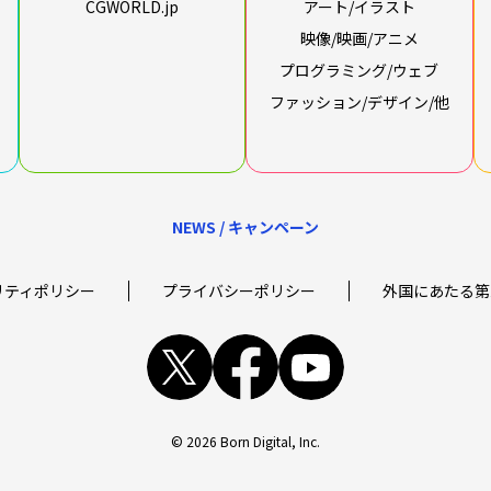
CGWORLD.jp
アート/イラスト
映像/映画/アニメ
プログラミング/ウェブ
ファッション/デザイン/他
NEWS / キャンペーン
リティポリシー
プライバシーポリシー
外国にあたる第
x
facebook
youtube
© 2026 Born Digital, Inc.