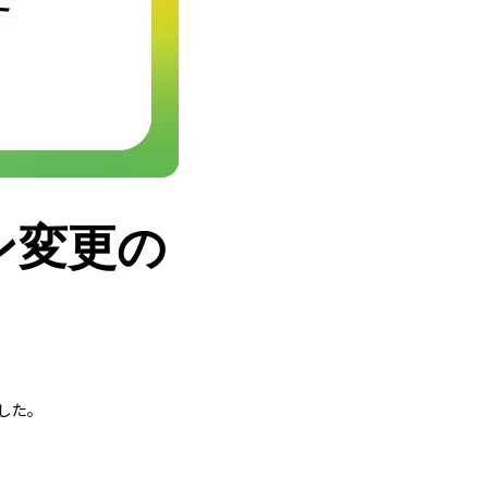
ラン変更の
ました。