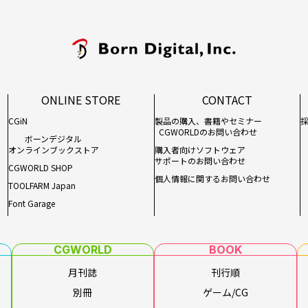
ONLINE STORE
CONTACT
CGiN
製品の購入、書籍やセミナー
CGWORLDのお問い合わせ
ボーンデジタル
オンラインブックストア
購入者向けソフトウェア
サポートのお問い合わせ
CGWORLD SHOP
個人情報に関するお問い合わせ
TOOLFARM Japan
Font Garage
CGWORLD
BOOK
月刊誌
刊行順
別冊
ゲーム/CG