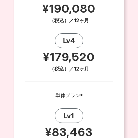
¥190,080
（税込）／12ヶ月
Lv4
¥179,520
（税込）／12ヶ月
単体プラン*
Lv1
¥83,463