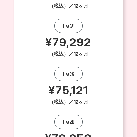
（税込）／12ヶ月
Lv2
¥79,292
（税込）／12ヶ月
Lv3
¥75,121
（税込）／12ヶ月
Lv4