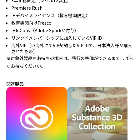
3年価格固定（レベル12以上）
Premiere Rush
旧デバイスライセンス（教育機関限定）
教育機関向けFresco
旧InCopy（Adobe Sparkが付与）
リンクドメンバーシップに加入しているVIP ID
海外VIP（※海外にてVIP契約したVIP IDで、日本法人様が購入
されたもの）
※対象外製品をお持ちの場合は、移行の準備ができるまでしばら
くお待ちください。
関連製品