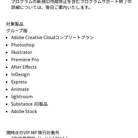
プログラムの
新規ID作成停止を
含む
プログラムサポート終了の
詳細に
ついては、
後日ご案内いたします。
対象製品
グループ版
Adobe Creative Cloudコンプリートプラン
Photoshop
Illustrator
Premiere Pro
After Effects
InDesign
Express
Animate
lightroom
Substance 3D製品
Adobe Stock
現時点のVIP MP 移行対象外