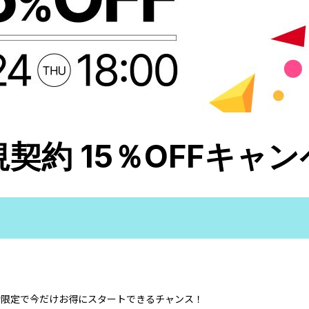
t 新規契約 15％OFFキャ
契約限定で今だけお得にスタートできるチャンス！