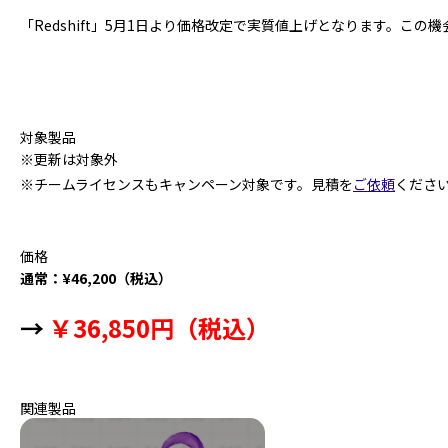
「Redshift」5月1日より価格改定で実質値上げとなります。この
対象製品
※更新は対象外
※チームライセンスもキャンペーン対象です。見積を
ご依頼
くださ
価格
通常：¥46,200（税込）
→
￥36,850
円（税込）
関連製品