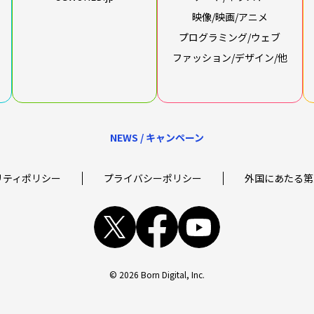
映像/映画/アニメ
プログラミング/ウェブ
ファッション/デザイン/他
NEWS / キャンペーン
リティポリシー
プライバシーポリシー
外国にあたる第
x
facebook
youtube
© 2026 Born Digital, Inc.