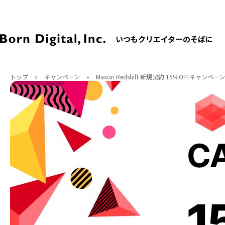
いつもクリエイターのそばに
トップ
»
キャンペーン
»
Maxon Redshift 新規契約 15％OFFキャンペーン