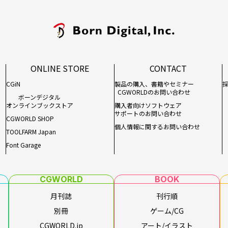
ONLINE STORE
CONTACT
CGiN
製品の購入、書籍やセミナー
CGWORLDのお問い合わせ
ボーンデジタル
オンラインブックストア
購入者向けソフトウェア
サポートのお問い合わせ
CGWORLD SHOP
個人情報に関するお問い合わせ
TOOLFARM Japan
Font Garage
CGWORLD
BOOK
月刊誌
刊行順
別冊
ゲーム/CG
CGWORLD.jp
アート/イラスト