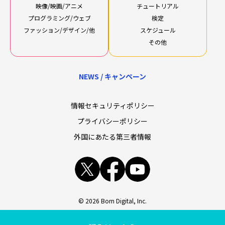
映像/映画/アニメ
チュートリアル
プログラミング/ウェブ
検定
ファッション/デザイン/他
スケジュール
その他
NEWS / キャンペーン
情報セキュリティポリシー
プライバシーポリシー
外国にあたる第三者情報
x
facebook
youtube
© 2026 Born Digital, Inc.