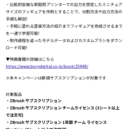
・比較的安価な家庭用プリンターでの出力を想定したミニチュア
サイズのフィギュアを作例とすることで、分割方法や出力方法の
手順も解説!
・手軽に塗れる塗装方法の紹介までフィギュアを完成させるまで
を一通り学習可能!
・制作過程を追ったモデルデータおよびカスタムブラシをダウン
ロード可能!
▼特典書籍の詳細はこちら
https://www.borndigital.co.jp/book/25948/
※本キャンペーンは新規サブスクリプションが対象です
対象製品
・ZBrush サブスクリプション
・ZBrush サブスクリプション チームライセンス (3シート以上
で注文可)
・ZBrush サブスクリプション 1年間 チーム ライセンス