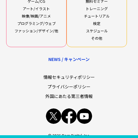
ゲーム/CG
無料セミナー
アート/イラスト
トレーニング
映像/映画/アニメ
チュートリアル
プログラミング/ウェブ
検定
ファッション/デザイン/他
スケジュール
その他
NEWS / キャンペーン
情報セキュリティポリシー
プライバシーポリシー
外国にあたる第三者情報
x
facebook
youtube
© 2026 Born Digital, Inc.