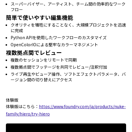
スーパーバイザー、アーティスト、チーム間の効率的なワーク
フロー
簡単で使いやすい編集機能
クオリティを犠牲にすることなく、大規模プロジェクトを迅速
に完成
Python APIを使用したワークフローのカスタマイズ
OpenColorIOによる堅牢なカラーマネジメント
複数拠点間でレビュー
複数のセッションをリモートで同期
複数拠点間でフッテージを共同でレビュー/注釈付加
ライブ再生やビューア操作、ソフトエフェクトパラメータ、バ
ージョン間の切り替えにアクセス
体験版
体験版はこちら：
https://www.foundry.com/ja/products/nuke-
family/hiero/try-hiero