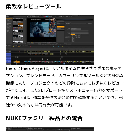
柔軟なレビューツール
HieroとHieroPlayerは、リアルタイム再生やさまざまな表示オ
プション、ブレンドモード、カラーサンプルツールなどの多彩な
機能により、プロジェクトのどの段階においても迅速なレビュー
が行えます。またSDIブロードキャストモニター出力をサポート
するHieroは、作業を全体の流れの中で確認することができ、迅
速かつ効率的な共同作業が可能です。
NUKEファミリー製品との統合