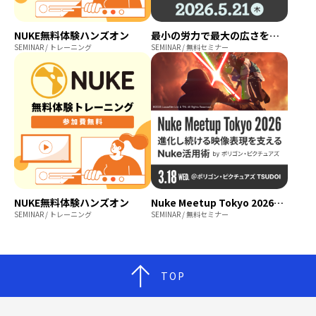
NUKE無料体験ハンズオン
最小の労力で最大の広さを。 海外ゼネラリスト経験者が考える効率の良い背景制作のロジック
SEMINAR / トレーニング
SEMINAR / 無料セミナー
NUKE無料体験ハンズオン
Nuke Meetup Tokyo 2026｜進化し続ける映像表現『極楽鳥の花』『For He Can Creep』を支えるNuke活用術 by ポリゴン・ピクチュアズ
SEMINAR / トレーニング
SEMINAR / 無料セミナー
TOP