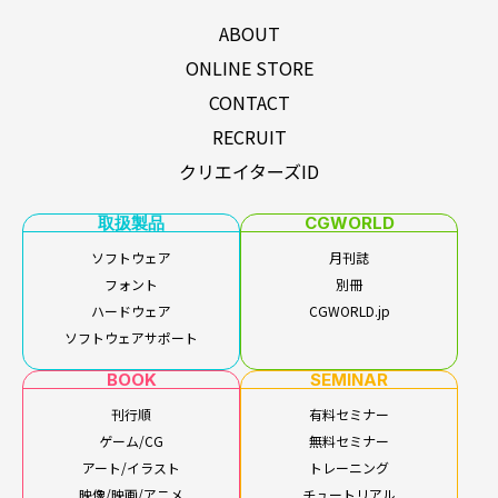
ABOUT
ONLINE STORE
CONTACT
RECRUIT
クリエイターズID
取扱製品
CGWORLD
ソフトウェア
月刊誌
フォント
別冊
ハードウェア
CGWORLD.jp
ソフトウェアサポート
BOOK
SEMINAR
刊行順
有料セミナー
ゲーム/CG
無料セミナー
アート/イラスト
トレーニング
映像/映画/アニメ
チュートリアル