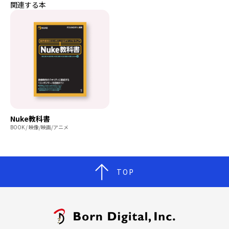
関連する本
Nuke教科書
BOOK / 映像/映画/アニメ
TOP