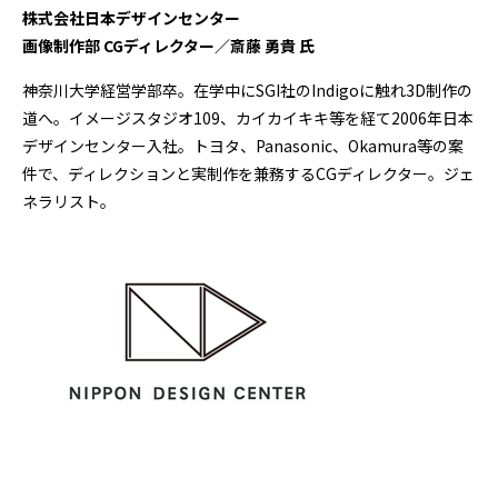
株式会社日本デザインセンター
画像制作部 CGディレクター／斎藤 勇貴
氏
神奈川大学経営学部卒。在学中にSGI社のIndigoに触れ3D制作の
道へ。イメージスタジオ109、カイカイキキ等を経て2006年日本
デザインセンター入社。トヨタ、Panasonic、Okamura等の案
件で、ディレクションと実制作を兼務するCGディレクター。ジェ
ネラリスト。