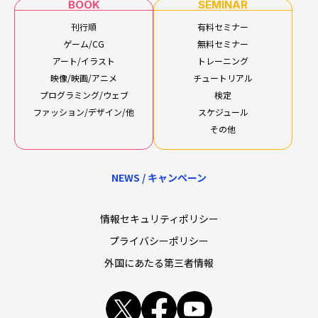
BOOK
SEMINAR
刊行順
有料セミナー
ゲーム/CG
無料セミナー
アート/イラスト
トレーニング
映像/映画/アニメ
チュートリアル
プログラミング/ウェブ
検定
ファッション/デザイン/他
スケジュール
その他
NEWS / キャンペーン
情報セキュリティポリシー
プライバシーポリシー
外国にあたる第三者情報
x
facebook
youtube