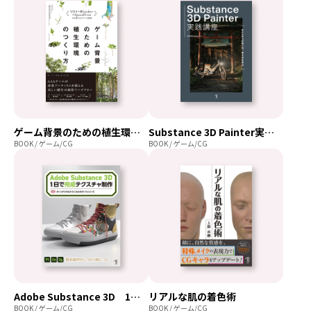
ゲーム背景のための植生環境のつくり方
Substance 3D Painter実践講座
BOOK / ゲーム/CG
BOOK / ゲーム/CG
Adobe Substance 3D 1日で完成テクスチャ制作
リアルな肌の着色術
BOOK / ゲーム/CG
BOOK / ゲーム/CG