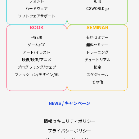
フォント
別冊
ハードウェア
CGWORLD.jp
ソフトウェアサポート
BOOK
SEMINAR
刊行順
有料セミナー
ゲーム/CG
無料セミナー
アート/イラスト
トレーニング
映像/映画/アニメ
チュートリアル
プログラミング/ウェブ
検定
ファッション/デザイン/他
スケジュール
その他
NEWS / キャンペーン
情報セキュリティポリシー
プライバシーポリシー