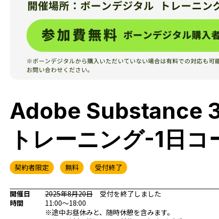
Adobe Substanc
トレーニング-1日コ
契約者限定
無料
受付終了
開催日
2025年8月20日
受付を終了しました
時間
11:00～18:00
※途中お昼休みと、随時休憩を含みます。