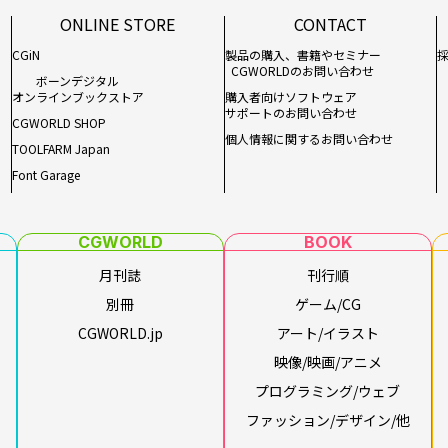
ONLINE STORE
CONTACT
CGiN
製品の購入、書籍やセミナー
CGWORLDのお問い合わせ
ボーンデジタル
オンラインブックストア
購入者向けソフトウェア
サポートのお問い合わせ
CGWORLD SHOP
個人情報に関するお問い合わせ
TOOLFARM Japan
Font Garage
CGWORLD
BOOK
月刊誌
刊行順
別冊
ゲーム/CG
CGWORLD.jp
アート/イラスト
映像/映画/アニメ
プログラミング/ウェブ
ファッション/デザイン/他