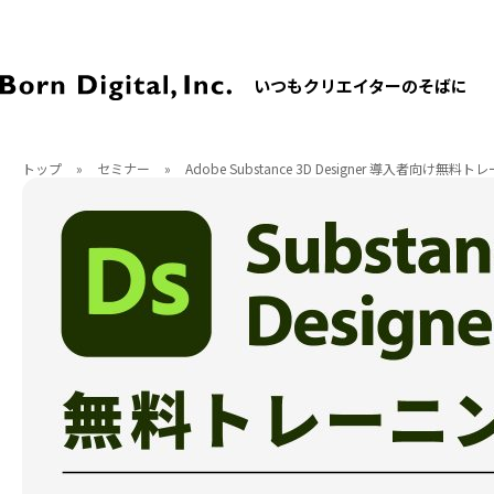
いつもクリエイターのそばに
トップ
»
セミナー
»
Adobe Substance 3D Designer 導入者向け無