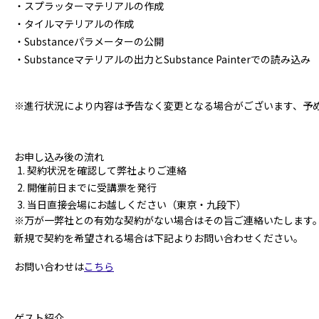
・スプラッターマテリアルの作成
・タイルマテリアルの作成
・Substanceパラメーターの公開
・Substanceマテリアルの出力とSubstance Painterでの読み込み
※進行状況により内容は予告なく変更となる場合がございます、予
お申し込み後の流れ
契約状況を確認して弊社よりご連絡
開催前日までに受講票を発行
当日直接会場にお越しください（東京・九段下）
※万が一弊社との有効な契約がない場合はその旨ご連絡いたします
新規で契約を希望される場合は下記よりお問い合わせください。
お問い合わせは
こちら
ゲスト紹介