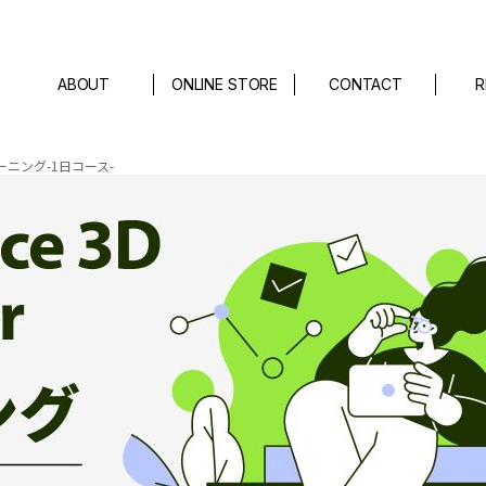
ABOUT
ONLINE STORE
CONTACT
R
料トレーニング-1日コース-