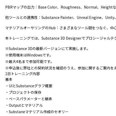
PBRマップの出力：Base Color、Roughness、Normal、
他ツールとの連携性：Substance Painter、Unreal Engine、
マテリアルオーサリングのHub：さまざまなツール間をつなぐ、中
本トレーニングでは、Substance 3D Designerでプロシージ
※Substance 3Dの最新バージョンにて実施します。
※使用端末はWindowsです。
※最大4名まで参加可能です。
※申込後に弊社との契約状況を確認のうえ、参加に関するご案内を
1日トレーニング内容
基本
・UIとSubstanceグラフ概要
・プロジェクトの保存
・ベースパラメーターと継承
・Outputとマテリアル
・Substaneマテリアル作成のセオリー