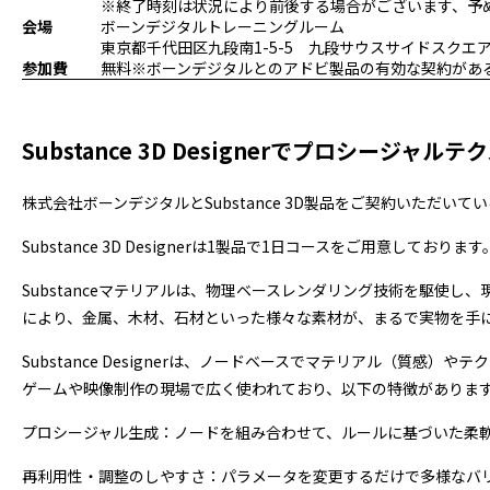
※終了時刻は状況により前後する場合がございます、予
会場
ボーンデジタルトレーニングルーム
東京都千代田区九段南1-5-5 九段サウスサイドスクエア
参加費
無料※ボーンデジタルとのアドビ製品の有効な契約があ
Substance 3D Designerでプロシージャ
株式会社ボーンデジタルとSubstance 3D製品をご契約いただ
Substance 3D Designerは1製品で1日コースをご用意しております
Substanceマテリアルは、物理ベースレンダリング技術を駆使
により、金属、木材、石材といった様々な素材が、まるで実物を手
Substance Designerは、ノードベースでマテリアル（質感
ゲームや映像制作の現場で広く使われており、以下の特徴がありま
プロシージャル生成：ノードを組み合わせて、ルールに基づいた柔
再利用性・調整のしやすさ：パラメータを変更するだけで多様なバ