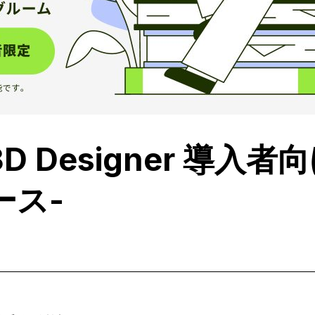
e 3D Designer 導入
ース-