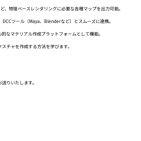
Heightなど、物理ベースレンダリングに必要な各種マップを出力可能。
Unity、DCCツール（Maya、Blenderなど）とスムーズに連携。
心的なマテリアル作成プラットフォームとして機能。
ャルテクスチャを作成する方法を学びます。
お送りいたします。