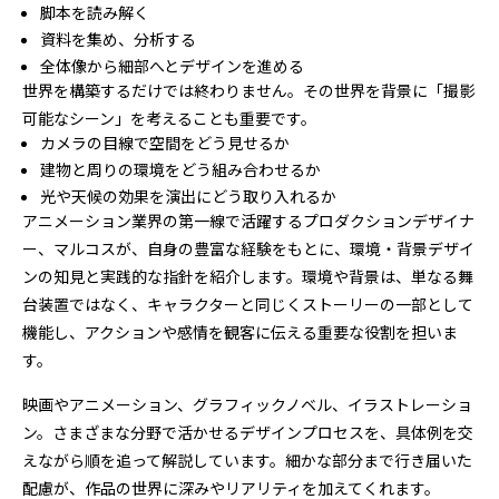
脚本を読み解く
資料を集め、分析する
全体像から細部へとデザインを進める
世界を構築するだけでは終わりません。その世界を背景に「撮影
可能なシーン」を考えることも重要です。
カメラの目線で空間をどう見せるか
建物と周りの環境をどう組み合わせるか
光や天候の効果を演出にどう取り入れるか
アニメーション業界の第一線で活躍するプロダクションデザイナ
ー、マルコスが、自身の豊富な経験をもとに、環境・背景デザイ
ンの知見と実践的な指針を紹介します。環境や背景は、単なる舞
台装置ではなく、キャラクターと同じくストーリーの一部として
機能し、アクションや感情を観客に伝える重要な役割を担いま
す。
映画やアニメーション、グラフィックノベル、イラストレーショ
ン。さまざまな分野で活かせるデザインプロセスを、具体例を交
えながら順を追って解説しています。細かな部分まで行き届いた
配慮が、作品の世界に深みやリアリティを加えてくれます。