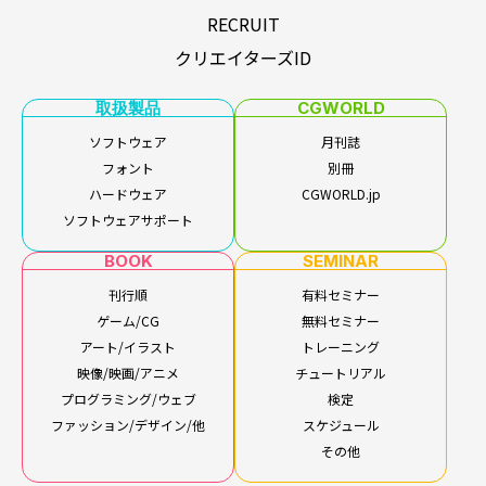
RECRUIT
クリエイターズID
取扱製品
CGWORLD
ソフトウェア
月刊誌
フォント
別冊
ハードウェア
CGWORLD.jp
ソフトウェアサポート
BOOK
SEMINAR
刊行順
有料セミナー
ゲーム/CG
無料セミナー
アート/イラスト
トレーニング
映像/映画/アニメ
チュートリアル
プログラミング/ウェブ
検定
ファッション/デザイン/他
スケジュール
その他