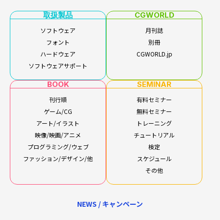
取扱製品
CGWORLD
ソフトウェア
月刊誌
フォント
別冊
ハードウェア
CGWORLD.jp
ソフトウェアサポート
BOOK
SEMINAR
刊行順
有料セミナー
ゲーム/CG
無料セミナー
アート/イラスト
トレーニング
映像/映画/アニメ
チュートリアル
プログラミング/ウェブ
検定
ファッション/デザイン/他
スケジュール
その他
NEWS / キャンペーン