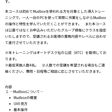
す。
本コースは初めてMudboxを使われる方を対象とした導入トレー
ニングで、一人一台のPCを使って実際に作業をしながらMudbox
の操作と特性を学んでいただくことができます。 また本コース
は公募ではなくお申込みいただいたグループ様毎にクラスを設定
いたしますので、受講されるお客様の業務内容やレベルに合わせ
て進行させていただきます。
※本トレーニングはオートデスク社の公認（ATC）を取得してお
ります。
※最低実施人数4名。 少人数での受講を希望される場合もご連
絡ください、費用・日程等ご相談に応じさせていただきます。
内容
―Mudboxについて―
Mudboxの概要
UIの見方
基本操作