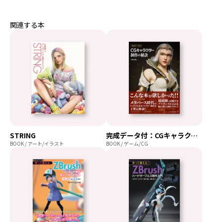
関連する本
STRING
完成データ付：CGキャラクター制作の秘訣
BOOK / アート/イラスト
BOOK / ゲーム/CG