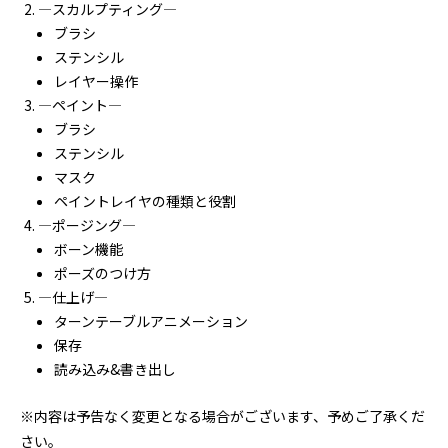
―スカルプティング―
ブラシ
ステンシル
レイヤー操作
―ペイント―
ブラシ
ステンシル
マスク
ペイントレイヤの種類と役割
―ポージング―
ボーン機能
ポーズのつけ方
―仕上げ―
ターンテーブルアニメーション
保存
読み込み&書き出し
※内容は予告なく変更となる場合がございます、予めご了承くだ
さい。