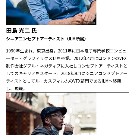
田島 光二 氏
シニアコンセプトアーティスト（ILM所属）
1990年生まれ、東京出身。2011年に日本電子専門学校コンピュ
ーター・グラフィックス科を卒業。2012年4月にロンドンのVFX
制作会社ダブル・ネガティブに入社しコンセプトアーティストと
してのキャリアをスタート。2018年9月にシニアコンセプトアー
ティストとしてルーカスフィルムのVFX部門であるILMへ移籍
し、現職。