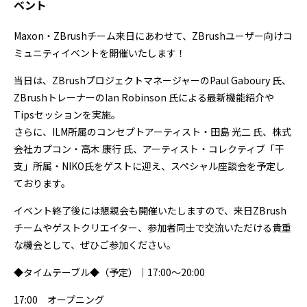
ベント
Maxon・ZBrushチーム来日にあわせて、ZBrushユーザー向けコ
ミュニティイベントを開催いたします！
当日は、ZBrushプロジェクトマネージャーのPaul Gaboury 氏、
ZBrushトレーナーのIan Robinson 氏による最新機能紹介や
Tipsセッションを実施。
さらに、ILM所属のコンセプトアーティスト・田島 光二 氏、株式
会社カプコン・高木 康行 氏、アーティスト・コレクティブ「干
支」所属・NIKO氏をゲストに迎え、スペシャル座談会を予定し
ております。
イベント終了後には懇親会も開催いたしますので、来日ZBrush
チームやゲストクリエイター、参加者同士で交流いただける貴重
な機会として、ぜひご参加ください。
◆タイムテーブル◆（予定）｜17:00～20:00
17:00 オープニング