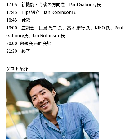
17:05 新機能・今後の方向性｜Paul Gaboury氏
17:45 Tips紹介｜Ian Robinson氏
18:45 休憩
19:00 座談会｜田島 光二 氏、高木 康行 氏、NIKO 氏、Paul
Gaboury氏、Ian Robinson氏
20:00 懇親会 ※同会場
21:30 終了
ゲスト紹介