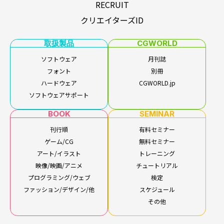
RECRUIT
クリエイターズID
取扱製品
CGWORLD
ソフトウェア
月刊誌
フォント
別冊
ハードウェア
CGWORLD.jp
ソフトウェアサポート
BOOK
SEMINAR
刊行順
有料セミナー
ゲーム/CG
無料セミナー
アート/イラスト
トレーニング
映像/映画/アニメ
チュートリアル
プログラミング/ウェブ
検定
ファッション/デザイン/他
スケジュール
その他