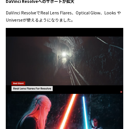
DaVinci Resolveへのサポートが拡大
DaVinci ResolveでReal Lens Flares、Optical Glow、Looks や
Universeが使えるようになりました。