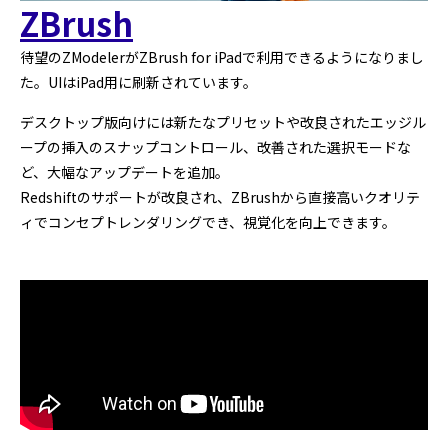
ZBrush
待望のZModelerがZBrush for iPadで利用できるようになりまし
た。UIはiPad用に刷新されています。
デスクトップ版向けには新たなプリセットや改良されたエッジル
ープの挿入のスナップコントロール、改善された選択モードな
ど、大幅なアップデートを追加。
Redshiftのサポートが改良され、ZBrushから直接高いクオリテ
ィでコンセプトレンダリングでき、視覚化を向上できます。