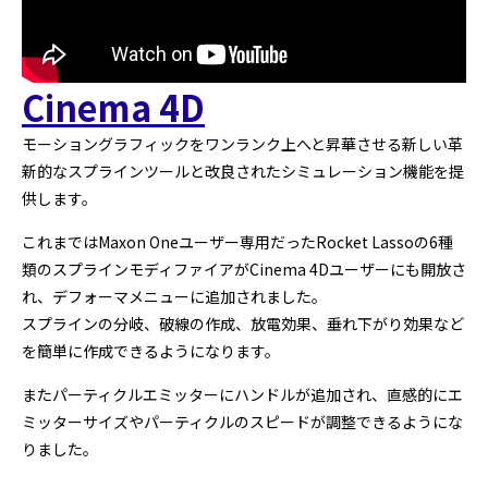
Cinema 4D
モーショングラフィックをワンランク上へと昇華させる新しい革
新的なスプラインツールと改良されたシミュレーション機能を提
供します。
これまではMaxon Oneユーザー専用だったRocket Lassoの6種
類のスプラインモディファイアがCinema 4Dユーザーにも開放さ
れ、デフォーマメニューに追加されました。
スプラインの分岐、破線の作成、放電効果、垂れ下がり効果など
を簡単に作成できるようになります。
またパーティクルエミッターにハンドルが追加され、直感的にエ
ミッターサイズやパーティクルのスピードが調整できるようにな
りました。