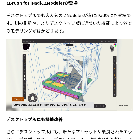
ZBrush for iPadにZModelerが登場
デスクトップ版でも大人気の ZModelerが遂にiPad版にも登場で
す。UIの刷新や、よりデスクトップ版に近づいた機能により外で
のモデリングがはかどります。
デスクトップ版にも機能改善
さらにデスクトップ版にも、新たなプリセットや改良されたエッ